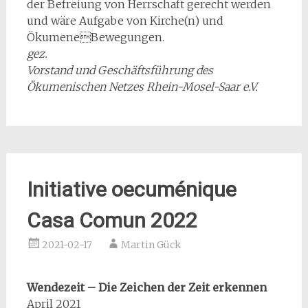
der Befreiung von Herrschaft gerecht werden
und wäre Aufgabe von Kirche(n) und
ÖkumeneBewegungen.
gez.
Vorstand und Geschäftsführung des
Ökumenischen Netzes Rhein-Mosel-Saar e.V.
Initiative oecuménique
Casa Comun 2022
2021-02-17
Martin Gück
Wendezeit – Die Zeichen der Zeit erkennen
April 2021