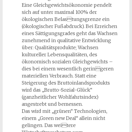
Eine Gleichgewichtsökonomie pendelt
sich auf unter maximal 100% der
ökologischen Belastungsgrenze ein
(ökologischer Fußabdruck). Bei Erreichen
eines Sättigungsgrades geht das Wachsen
zunehmend in qualitative Entwicklung
über: Qualitätsprodukte; Wachsen
kultureller Lebensqualitäten, des
ökonomisch sozialen Gleichgewichts –
dies bei einem wesentlich geringeren
materiellen Verbrauch. Statt eine
Steigerung des Bruttoinlandsprodukts
wird das „Brutto-Sozial-Glück“
(ganzheitlicher Wohlfahrtsindex)
angestrebt und bemessen.
Das wird mit „grünen“ Technologien,
einem „Green new Deal“ allein nicht
gelingen. Das weitere