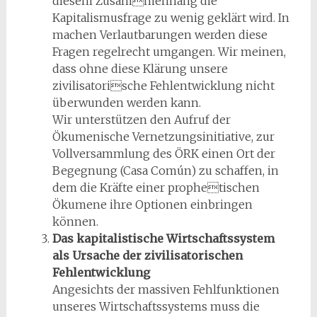
diesem Zusammenhang die
Kapitalismusfrage zu wenig geklärt wird. In
machen Verlautbarungen werden diese
Fragen regelrecht umgangen. Wir meinen,
dass ohne diese Klärung unsere
zivilisatorische Fehlentwicklung nicht
überwunden werden kann.
Wir unterstützen den Aufruf der
Ökumenische Vernetzungsinitiative, zur
Vollversammlung des ÖRK einen Ort der
Begegnung (Casa Común) zu schaffen, in
dem die Kräfte einer prophetischen
Ökumene ihre Optionen einbringen
können.
Das kapitalistische Wirtschaftssystem
als Ursache der zivilisatorischen
Fehlentwicklung
Angesichts der massiven Fehlfunktionen
unseres Wirtschaftssystems muss die