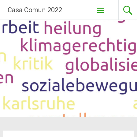
Aller
Casa Comun 2022
au
contenu