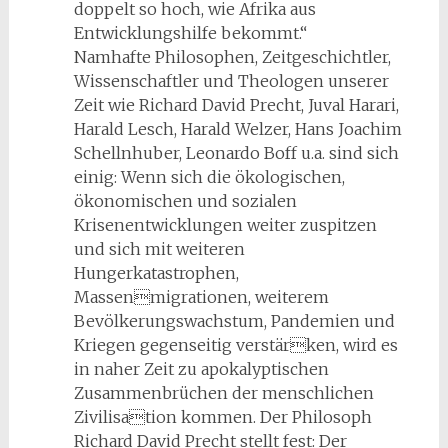
doppelt so hoch, wie Afrika aus
Entwicklungshilfe bekommt.“
Namhafte Philosophen, Zeitgeschichtler,
Wissenschaftler und Theologen unserer
Zeit wie Richard David Precht, Juval Harari,
Harald Lesch, Harald Welzer, Hans Joachim
Schellnhuber, Leonardo Boff u.a. sind sich
einig: Wenn sich die ökologischen,
ökonomischen und sozialen
Krisenentwicklungen weiter zuspitzen
und sich mit weiteren
Hungerkatastrophen,
Massenmigrationen, weiterem
Bevölkerungswachstum, Pandemien und
Kriegen gegenseitig verstärken, wird es
in naher Zeit zu apokalyptischen
Zusammenbrüchen der menschlichen
Zivilisation kommen. Der Philosoph
Richard David Precht stellt fest: Der