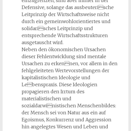
einzugrenzen, sind aber immer in der
Defensive, solange das ausbeuterische
Leitprinzip der Wirtschaftsweise nicht
durch ein gemeinwohlorientiertes und
solidarisches Leitprinzip und
entsprechende Wirtschaftsstrukturen
ausgetauscht wird.
Neben den ökonomischen Ursachen
dieser Fehlentwicklung sind mentale
Ursachen zu erkennen, vor allem in den
fehlgeleiteten Wertevorstellungen der
kapitalistischen Ideologie und
Lebenspraxis. Diese Ideologien
propagieren den Irrtum des
materialistischen und
sozialdarwinistischen Menschenbildes:
der Mensch sei von Natur aus ein auf
Egoismus, Konkurrenz und Aggression
hin angelegtes Wesen und Leben und