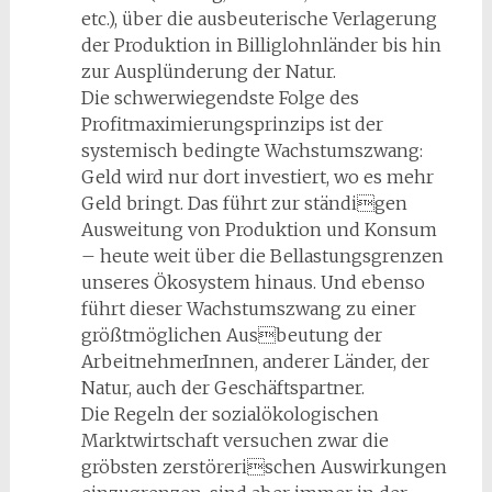
etc.), über die ausbeuterische Verlagerung
der Produktion in Billiglohnländer bis hin
zur Ausplünderung der Natur.
Die schwerwiegendste Folge des
Profitmaximierungsprinzips ist der
systemisch bedingte Wachstumszwang:
Geld wird nur dort investiert, wo es mehr
Geld bringt. Das führt zur ständigen
Ausweitung von Produktion und Konsum
– heute weit über die Bellastungsgrenzen
unseres Ökosystem hinaus. Und ebenso
führt dieser Wachstumszwang zu einer
größtmöglichen Ausbeutung der
ArbeitnehmerInnen, anderer Länder, der
Natur, auch der Geschäftspartner.
Die Regeln der sozialökologischen
Marktwirtschaft versuchen zwar die
gröbsten zerstörerischen Auswirkungen