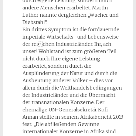
durch eigene Leistung, sondern durch
andere Menschen erarbeitet. Martin
Luther nannte dergleichen „Wucher und
Diebstahl“.
Ein drittes Symptom ist die fortdauernde
imperiale Wirtschafts- und Lebensweise
der reichen Industrieländer. Ihr, ach
unser! Wohlstand ist zum größeren Teil
nicht durch ihre eigene Leistung
erarbeitet, sondern durch die
Ausplünderung der Natur und durch die
Ausbeutung anderer Volker – dies vor
allem durch die Welthandelsbedingungen
der Industrieländer und die Übermacht
der transnationalen Konzerne. Der
ehemalige UN-Generalsekretär Kofi
Annan stellte in seinem Afrikabericht 2013
fest: „Die abfließenden Gewinne
internationaler Konzerne in Afrika sind