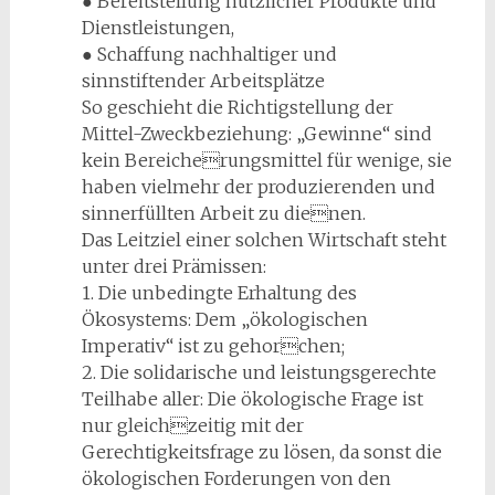
● Bereitstellung nützlicher Produkte und
Dienstleistungen,
● Schaffung nachhaltiger und
sinnstiftender Arbeitsplätze
So geschieht die Richtigstellung der
Mittel-Zweckbeziehung: „Gewinne“ sind
kein Bereicherungsmittel für wenige, sie
haben vielmehr der produzierenden und
sinnerfüllten Arbeit zu dienen.
Das Leitziel einer solchen Wirtschaft steht
unter drei Prämissen:
1. Die unbedingte Erhaltung des
Ökosystems: Dem „ökologischen
Imperativ“ ist zu gehorchen;
2. Die solidarische und leistungsgerechte
Teilhabe aller: Die ökologische Frage ist
nur gleichzeitig mit der
Gerechtigkeitsfrage zu lösen, da sonst die
ökologischen Forderungen von den