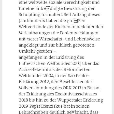
eine weltweite soziale Gerechtigkeit und
für eine unbedingte Bewahrung der
Schöpfung formuliert. Seit Anfang dieses
Jahrhunderts haben die großen
Weltverbände der Kirchen in bedeutenden
Verlautbarungen die Fehlentwicklungen
unserer Wirtschafts- und Lebensweise
angeklagt und zur biblisch gebotenen
Umkehr gerufen –
angefangen in der Erklärung des
Lutherischen Weltbundes 2003, über das
Accra-Bekenntnis des Reformierten
Weltbundes 2004, in der Sao Paulo-
Erklärung 2012, den Beschlüssen der
Vollversammlung des ÖRK 2013 in Busan,
der Erklärung des Exekutivausschusses
2018 bis hin zu der Wuppertaler Erklärung
2019. Papst Franziskus hat in seinen
Lehrschreiben deutlich gemacht, dass