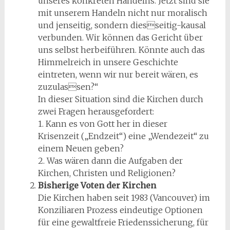
unseres konkreten Handelns. Jetzt sind sie
mit unserem Handeln nicht nur moralisch
und jenseitig, sondern diesseitig-kausal
verbunden. Wir können das Gericht über
uns selbst herbeiführen. Könnte auch das
Himmelreich in unsere Geschichte
eintreten, wenn wir nur bereit wären, es
zuzulassen?“
In dieser Situation sind die Kirchen durch
zwei Fragen herausgefordert:
1. Kann es von Gott her in dieser
Krisenzeit („Endzeit“) eine „Wendezeit“ zu
einem Neuen geben?
2. Was wären dann die Aufgaben der
Kirchen, Christen und Religionen?
Bisherige Voten der Kirchen
Die Kirchen haben seit 1983 (Vancouver) im
Konziliaren Prozess eindeutige Optionen
für eine gewaltfreie Friedenssicherung, für