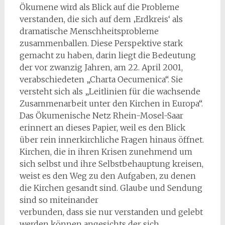
Ökumene wird als Blick auf die Probleme
verstanden, die sich auf dem ‚Erdkreis‘ als
dramatische Menschheitsprobleme
zusammenballen. Diese Perspektive stark
gemacht zu haben, darin liegt die Bedeutung
der vor zwanzig Jahren, am 22. April 2001,
verabschiedeten „Charta Oecumenica“. Sie
versteht sich als „Leitlinien für die wachsende
Zusammenarbeit unter den Kirchen in Europa“.
Das Ökumenische Netz Rhein-Mosel-Saar
erinnert an dieses Papier, weil es den Blick
über rein innerkirchliche Fragen hinaus öffnet.
Kirchen, die in ihren Krisen zunehmend um
sich selbst und ihre Selbstbehauptung kreisen,
weist es den Weg zu den Aufgaben, zu denen
die Kirchen gesandt sind. Glaube und Sendung
sind so miteinander
verbunden, dass sie nur verstanden und gelebt
werden können angesichts der sich