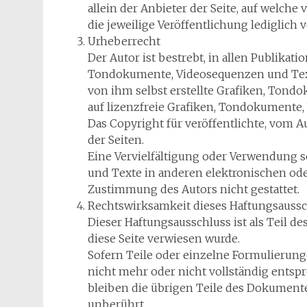
allein der Anbieter der Seite, auf welche
die jeweilige Veröffentlichung lediglich v
Urheberrecht
Der Autor ist bestrebt, in allen Publika
Tondokumente, Videosequenzen und Tex
von ihm selbst erstellte Grafiken, Ton
auf lizenzfreie Grafiken, Tondokumente
Das Copyright für veröffentlichte, vom Au
der Seiten.
Eine Vervielfältigung oder Verwendung 
und Texte in anderen elektronischen ode
Zustimmung des Autors nicht gestattet.
Rechtswirksamkeit dieses Haftungsauss
Dieser Haftungsausschluss ist als Teil d
diese Seite verwiesen wurde.
Sofern Teile oder einzelne Formulierung
nicht mehr oder nicht vollständig entspr
bleiben die übrigen Teile des Dokumente
unberührt.