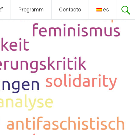
a”
Programm
Contacto
es