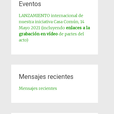
Eventos
LANZAMIENTO internacional de
nuestra iniciativa Casa Común, 14
Mayo 2021 (incluyendo
enlaces a la
grabación en vídeo
de partes del
acto)
Mensajes recientes
Mensajes recientes