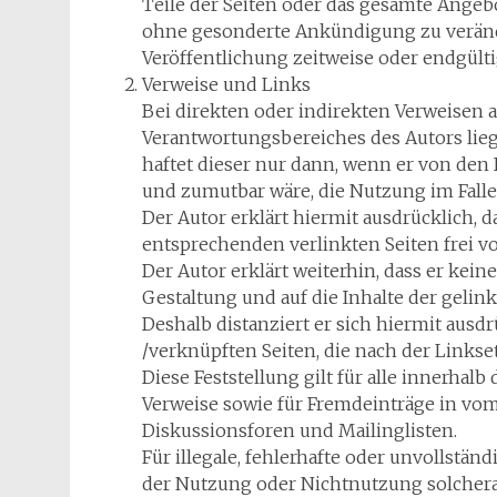
Teile der Seiten oder das gesamte Angeb
ohne gesonderte Ankündigung zu verände
Veröffentlichung zeitweise oder endgülti
Verweise und Links
Bei direkten oder indirekten Verweisen a
Verantwortungsbereiches des Autors lie
haftet dieser nur dann, wenn er von den
und zumutbar wäre, die Nutzung im Falle
Der Autor erklärt hiermit ausdrücklich, 
entsprechenden verlinkten Seiten frei vo
Der Autor erklärt weiterhin, dass er keine
Gestaltung und auf die Inhalte der gelin
Deshalb distanziert er sich hiermit ausdr
/verknüpften Seiten, die nach der Links
Diese Feststellung gilt für alle innerha
Verweise sowie für Fremdeinträge in vom
Diskussionsforen und Mailinglisten.
Für illegale, fehlerhafte oder unvollstän
der Nutzung oder Nichtnutzung solchera