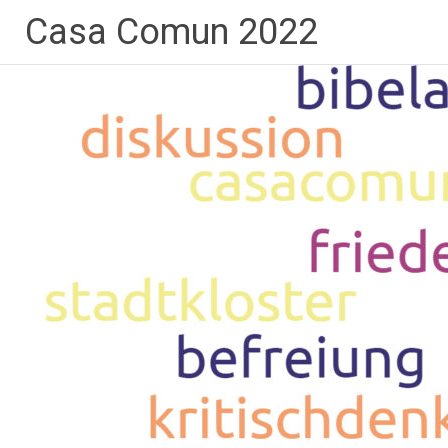
Pasar
Casa Comun 2022
al
contenido