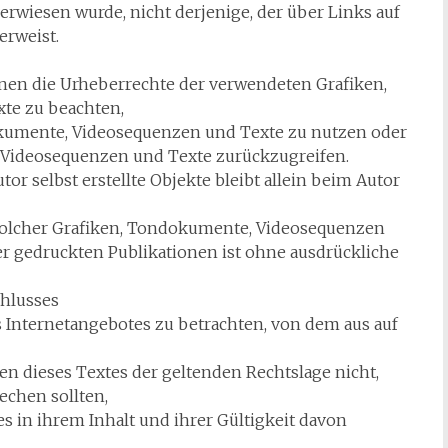
 verwiesen wurde, nicht derjenige, der über Links auf
erweist.
tionen die Urheberrechte der verwendeten Grafiken,
te zu beachten,
dokumente, Videosequenzen und Texte zu nutzen oder
, Videosequenzen und Texte zurückzugreifen.
tor selbst erstellte Objekte bleibt allein beim Autor
solcher Grafiken, Tondokumente, Videosequenzen
r gedruckten Publikationen ist ohne ausdrückliche
chlusses
es Internetangebotes zu betrachten, von dem aus auf
en dieses Textes der geltenden Rechtslage nicht,
echen sollten,
s in ihrem Inhalt und ihrer Gültigkeit davon