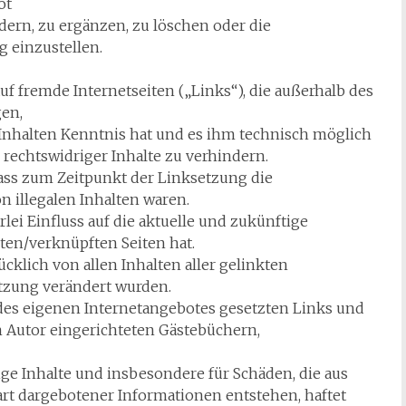
ot
rn, zu ergänzen, zu löschen oder die
g einzustellen.
uf fremde Internetseiten („Links“), die außerhalb des
gen,
 Inhalten Kenntnis hat und es ihm technisch möglich
 rechtswidriger Inhalte zu verhindern.
dass zum Zeitpunkt der Linksetzung die
n illegalen Inhalten waren.
rlei Einfluss auf die aktuelle und zukünftige
kten/verknüpften Seiten hat.
ücklich von allen Inhalten aller gelinkten
etzung verändert wurden.
lb des eigenen Internetangebotes gesetzten Links und
 Autor eingerichteten Gästebüchern,
dige Inhalte und insbesondere für Schäden, die aus
rt dargebotener Informationen entstehen, haftet