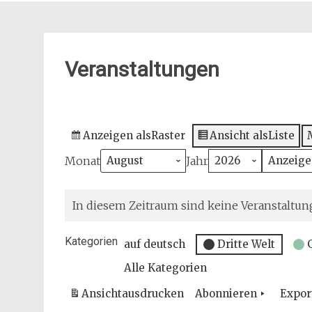
Veranstaltungen
Anzeigen als
Raster
Ansicht als
Liste
Monat
Jahr
In diesem Zeitraum sind keine Veranstaltun
Kategorien
auf deutsch
Dritte Welt
Alle Kategorien
Ansicht
ausdrucken
Abonnieren
Expor