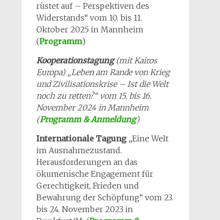
rüstet auf – Perspektiven des
Widerstands“ vom 10. bis 11.
Oktober 2025 in Mannheim
(
Programm
)
Kooperationstagung
(mit Kairos
Europa) „Leben am Rande von Krieg
und Zivilisationskrise – Ist die Welt
noch zu retten?“ vom 15. bis 16.
November 2024 in Mannheim
(
Programm & Anmeldung
)
Internationale Tagung
„Eine Welt
im Ausnahmezustand.
Herausforderungen an das
ökumenische Engagement für
Gerechtigkeit, Frieden und
Bewahrung der Schöpfung“ vom 23.
bis 24. November 2023 in