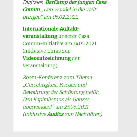
Digitales
BarCamp der jungen Casa
Comun
„Den Wandel in die Welt
bringen“ am 05.02.2022
Internationale Auftakt-
veranstaltung
unserer Casa
Comun-Initiative am 14.05.2021
(inklusive Links zur
Videoaufzeichnung
der
Veranstaltung)
Zoom-Konferenz zum Thema
„Gerechtigkeit, Frieden und
Bewahrung der Schöpfung heißt:
Den Kapitalismus als Ganzes
überwinden!“ am 25.06.2021
(
inklusive
Audios
zun Nachhören
)