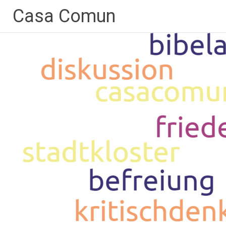
Zum
Casa Comun
Inhalt
springen