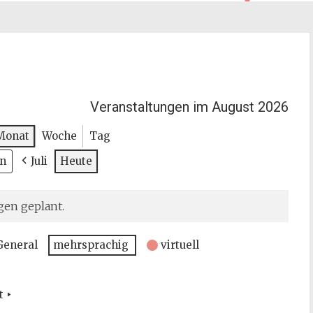
Veranstaltungen im August 2026
Monat
Woche
Tag
Juli
Heute
gen geplant.
General
mehrsprachig
virtuell
t