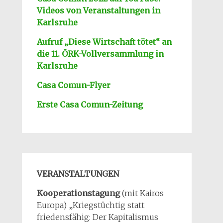
Videos von Veranstaltungen in
Karlsruhe
Aufruf „Diese Wirtschaft tötet“ an
die 11. ÖRK-Vollversa
mmlung in
Karlsruhe
Casa Comun-Flyer
Erste Casa Comun-Zeitung
VERANSTALTUNGEN
Kooperationstagung
(mit Kairos
Europa) „Kriegstüchtig statt
friedensfähig: Der Kapitalismus