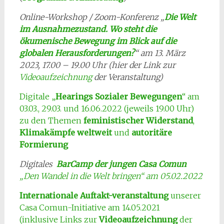
Online-Workshop / Zoom-Konferenz „
Die Welt
im Ausnahmezustand. Wo steht die
ökumenische Bewegung im Blick auf die
globalen Herausforderungen?
“ am 13. März
2023, 17.00 – 19.00 Uhr (hier der Link zur
Videoaufzeichnung
der Veranstaltung)
Digitale „
Hearings Sozialer Bewegungen
“ am
03.03., 29.03. und 16.06.2022 (jeweils 19.00 Uhr)
zu den Themen
feministischer Widerstand
,
Klimakämpfe weltweit
und
autoritäre
Formierung
Digitales
BarCamp der jungen Casa Comun
„Den Wandel in die Welt bringen“ am 05.02.2022
Internationale Auftakt-veranstaltung
unserer
Casa Comun-Initiative am 14.05.2021
(inklusive Links zur
Videoaufzeichnung
der