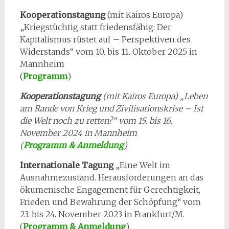
Kooperationstagung
(mit Kairos Europa)
„Kriegstüchtig statt friedensfähig: Der
Kapitalismus rüstet auf – Perspektiven des
Widerstands“ vom 10. bis 11. Oktober 2025 in
Mannheim
(
Programm
)
Kooperationstagung
(mit Kairos Europa) „Leben
am Rande von Krieg und Zivilisationskrise – Ist
die Welt noch zu retten?“ vom 15. bis 16.
November 2024 in Mannheim
(
Programm & Anmeldung
)
Internationale Tagung
„Eine Welt im
Ausnahmezustand. Herausforderungen an das
ökumenische Engagement für Gerechtigkeit,
Frieden und Bewahrung der Schöpfung“ vom
23. bis 24. November 2023 in Frankfurt/M.
(
Programm & Anmeldung
)