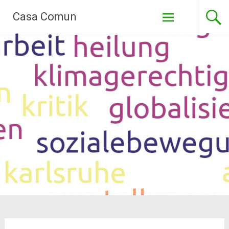
Zum
Casa Comun
Inhalt
springen