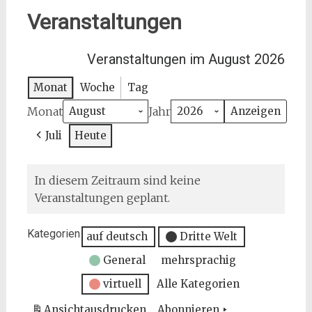
Veranstaltungen
Veranstaltungen im August 2026
Monat
Woche
Tag
Monat
Jahr
Juli
Heute
In diesem Zeitraum sind keine
Veranstaltungen geplant.
Kategorien
auf deutsch
Dritte Welt
General
mehrsprachig
virtuell
Alle Kategorien
Ansicht
ausdrucken
Abonnieren