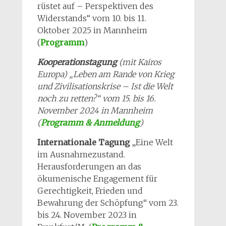
rüstet auf – Perspektiven des
Widerstands“ vom 10. bis 11.
Oktober 2025 in Mannheim
(
Programm
)
Kooperationstagung
(mit Kairos
Europa) „Leben am Rande von Krieg
und Zivilisationskrise – Ist die Welt
noch zu retten?“ vom 15. bis 16.
November 2024 in Mannheim
(
Programm & Anmeldung
)
Internationale Tagung
„Eine Welt
im Ausnahmezustand.
Herausforderungen an das
ökumenische Engagement für
Gerechtigkeit, Frieden und
Bewahrung der Schöpfung“ vom 23.
bis 24. November 2023 in