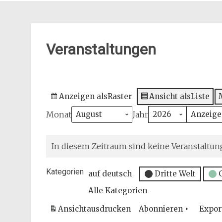
Veranstaltungen
Anzeigen als
Raster
Ansicht als
Liste
Monat
Jahr
In diesem Zeitraum sind keine Veranstaltun
Kategorien
auf deutsch
Dritte Welt
Alle Kategorien
Ansicht
ausdrucken
Abonnieren
Expor