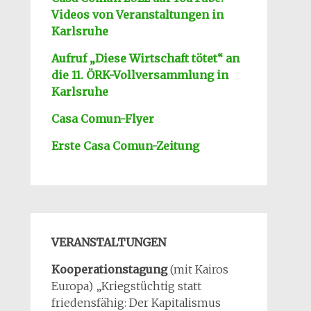
Videos von Veranstaltungen in
Karlsruhe
Aufruf „Diese Wirtschaft tötet“ an
die 11. ÖRK-Vollversa
mmlung in
Karlsruhe
Casa Comun-Flyer
Erste Casa Comun-Zeitung
VERANSTALTUNGEN
Kooperationstagung
(mit Kairos
Europa) „Kriegstüchtig statt
friedensfähig: Der Kapitalismus