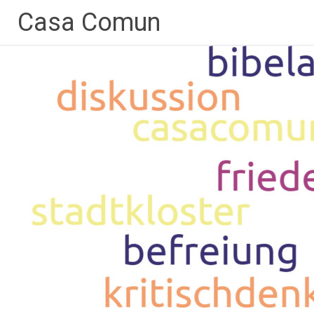
Zum
Casa Comun
Inhalt
springen