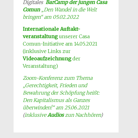
Digitales
BarCamp der jungen Casa
Comun
„Den Wandel in die Welt
bringen“ am 05.02.2022
Internationale Auftakt-
veranstaltung
unserer Casa
Comun-Initiative am 14.05.2021
(inklusive Links zur
Videoaufzeichnung
der
Veranstaltung)
Zoom-Konferenz zum Thema
„Gerechtigkeit, Frieden und
Bewahrung der Schöpfung heißt:
Den Kapitalismus als Ganzes
überwinden!“ am 25.06.2021
(
inklusive
Audios
zun Nachhören
)