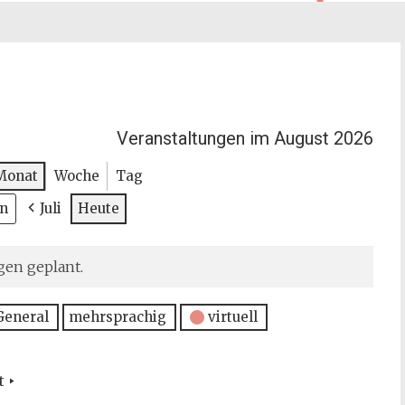
Veranstaltungen im August 2026
Monat
Woche
Tag
Juli
Heute
gen geplant.
General
mehrsprachig
virtuell
t