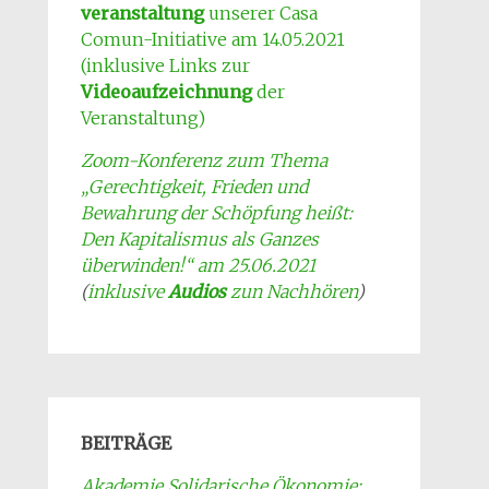
veranstaltung
unserer Casa
Comun-Initiative am 14.05.2021
(inklusive Links zur
Videoaufzeichnung
der
Veranstaltung)
Zoom-Konferenz zum Thema
„Gerechtigkeit, Frieden und
Bewahrung der Schöpfung heißt:
Den Kapitalismus als Ganzes
überwinden!“ am 25.06.2021
(
inklusive
Audios
zun Nachhören
)
BEITRÄGE
Akademie Solidarische Ökonomie: