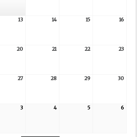
07
08
09
06
6-
13
2026-
14
2026-
15
2026-
16
2026
08-
08-
08-
08-
13
14
15
16
6-
20
2026-
21
2026-
22
2026-
23
2026
08-
08-
08-
08-
20
21
22
23
6-
27
2026-
28
2026-
29
2026-
30
2026
08-
08-
08-
08-
27
28
29
30
6-
3
2026-
4
2026-
5
2026-
6
2026
09-
09-
09-
09-
03
04
05
06