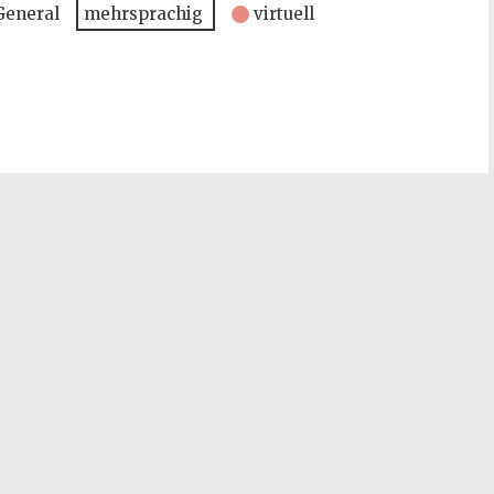
General
mehrsprachig
virtuell