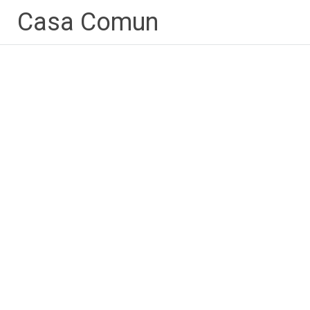
Zum
Casa Comun
Inhalt
springen