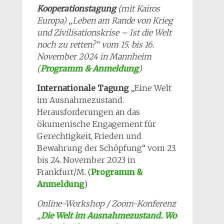
Kooperationstagung
(mit Kairos
Europa) „Leben am Rande von Krieg
und Zivilisationskrise – Ist die Welt
noch zu retten?“ vom 15. bis 16.
November 2024 in Mannheim
(
Programm & Anmeldung
)
Internationale Tagung
„Eine Welt
im Ausnahmezustand.
Herausforderungen an das
ökumenische Engagement für
Gerechtigkeit, Frieden und
Bewahrung der Schöpfung“ vom 23.
bis 24. November 2023 in
Frankfurt/M. (
Programm &
Anmeldung
)
Online-Workshop / Zoom-Konferenz
„
Die Welt im Ausnahmezustand. Wo