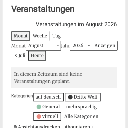
Veranstaltungen
Veranstaltungen im August 2026
Monat
Woche
Tag
Monat
Jahr
Juli
Heute
In diesem Zeitraum sind keine
Veranstaltungen geplant.
Kategorien
auf deutsch
Dritte Welt
General
mehrsprachig
virtuell
Alle Kategorien
Ansicht
ausdrucken
Abonnieren