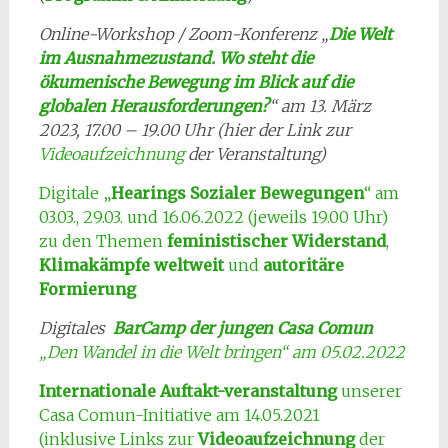
Online-Workshop / Zoom-Konferenz „
Die Welt
im Ausnahmezustand. Wo steht die
ökumenische Bewegung im Blick auf die
globalen Herausforderungen?
“ am 13. März
2023, 17.00 – 19.00 Uhr (hier der Link zur
Videoaufzeichnung
der Veranstaltung)
Digitale „
Hearings Sozialer Bewegungen
“ am
03.03., 29.03. und 16.06.2022 (jeweils 19.00 Uhr)
zu den Themen
feministischer Widerstand
,
Klimakämpfe weltweit
und
autoritäre
Formierung
Digitales
BarCamp der jungen Casa Comun
„Den Wandel in die Welt bringen“ am 05.02.2022
Internationale Auftakt-veranstaltung
unserer
Casa Comun-Initiative am 14.05.2021
(inklusive Links zur
Videoaufzeichnung
der