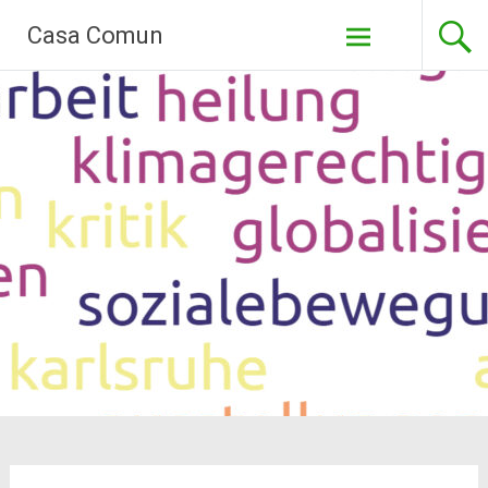
Zum
Casa Comun
Inhalt
springen