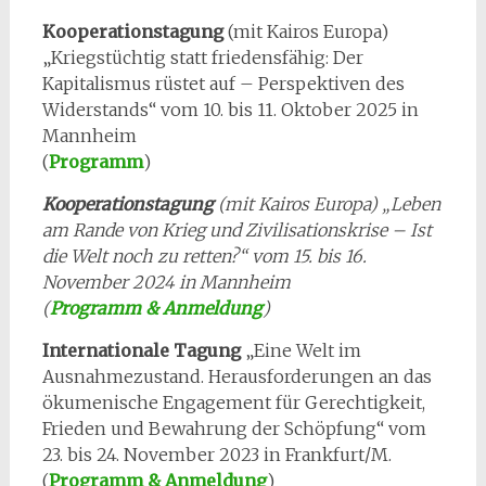
Kooperationstagung
(mit Kairos Europa)
„Kriegstüchtig statt friedensfähig: Der
Kapitalismus rüstet auf – Perspektiven des
Widerstands“ vom 10. bis 11. Oktober 2025 in
Mannheim
(
Programm
)
Kooperationstagung
(mit Kairos Europa) „Leben
am Rande von Krieg und Zivilisationskrise – Ist
die Welt noch zu retten?“ vom 15. bis 16.
November 2024 in Mannheim
(
Programm & Anmeldung
)
Internationale Tagung
„Eine Welt im
Ausnahmezustand. Herausforderungen an das
ökumenische Engagement für Gerechtigkeit,
Frieden und Bewahrung der Schöpfung“ vom
23. bis 24. November 2023 in Frankfurt/M.
(
Programm & Anmeldung
)