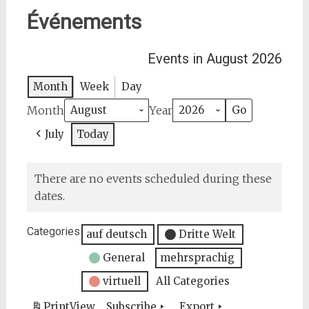
Événements
Events in August 2026
Month
Week
Day
Month
Year
July
Today
There are no events scheduled during these
dates.
Categories
auf deutsch
Dritte Welt
General
mehrsprachig
virtuell
All Categories
Print
View
Subscribe
Export