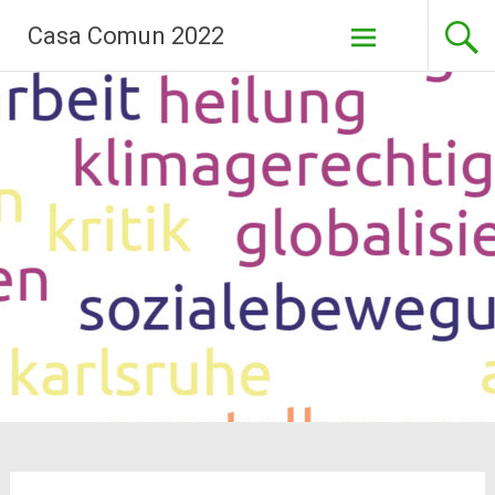
Aller
Casa Comun 2022
au
contenu