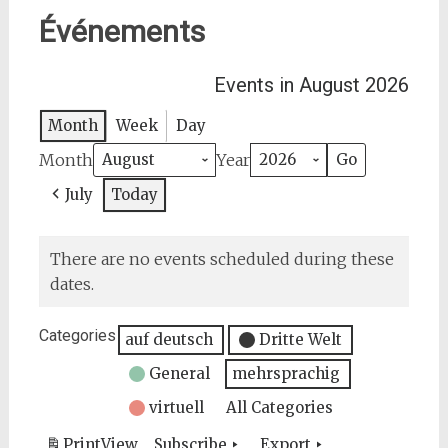
Événements
Events in August 2026
Month
Week
Day
Month
Year
July
Today
There are no events scheduled during these
dates.
Categories
auf deutsch
Dritte Welt
General
mehrsprachig
virtuell
All Categories
Print
View
Subscribe
Export