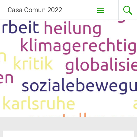
Aller
Casa Comun 2022
au
contenu