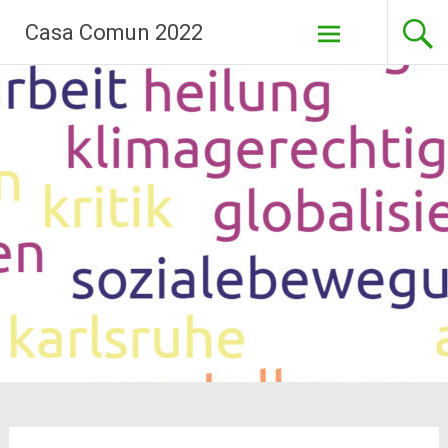
Aller
Casa Comun 2022
au
contenu