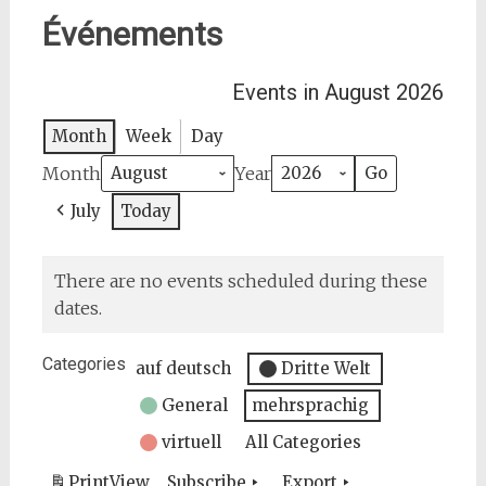
Événements
Events in August 2026
Month
Week
Day
Month
Year
July
Today
There are no events scheduled during these
dates.
Categories
auf deutsch
Dritte Welt
General
mehrsprachig
virtuell
All Categories
Print
View
Subscribe
Export