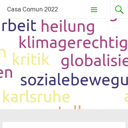
Pasar
Casa Comun 2022
al
contenido