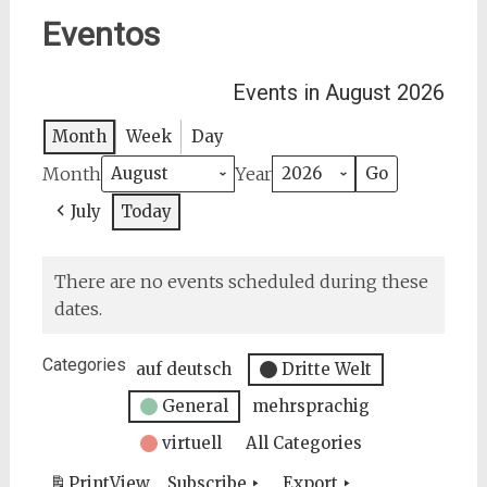
Eventos
Events in August 2026
Month
Week
Day
Month
Year
July
Today
There are no events scheduled during these
dates.
Categories
auf deutsch
Dritte Welt
General
mehrsprachig
virtuell
All Categories
Print
View
Subscribe
Export