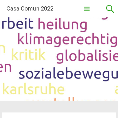
Pasar
Casa Comun 2022
al
contenido