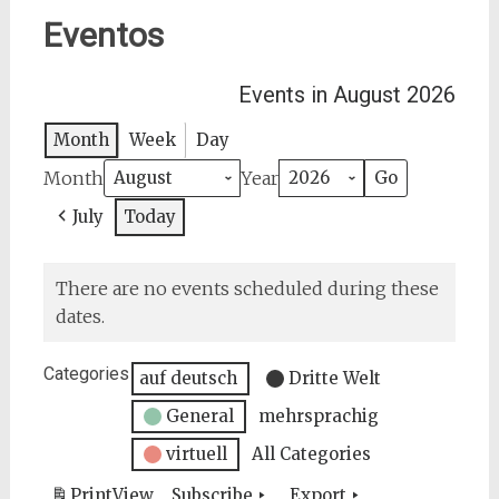
Eventos
Events in August 2026
Month
Week
Day
Month
Year
July
Today
There are no events scheduled during these
dates.
Categories
auf deutsch
Dritte Welt
General
mehrsprachig
virtuell
All Categories
Print
View
Subscribe
Export