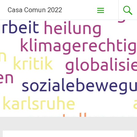
Pasar
Casa Comun 2022
al
contenido