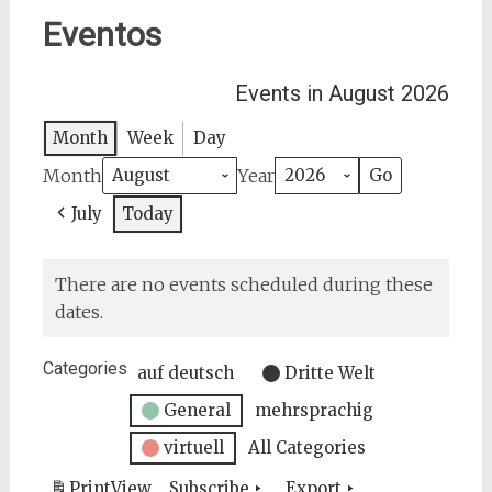
Eventos
Events in August 2026
Month
Week
Day
Month
Year
July
Today
There are no events scheduled during these
dates.
Categories
auf deutsch
Dritte Welt
General
mehrsprachig
virtuell
All Categories
Print
View
Subscribe
Export