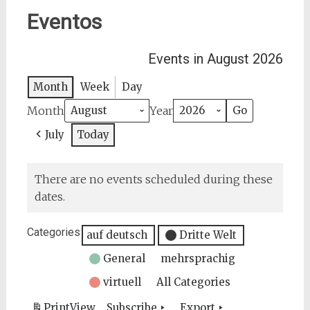
Eventos
Events in August 2026
Month
Week
Day
Month
Year
July
Today
There are no events scheduled during these
dates.
Categories
auf deutsch
Dritte Welt
General
mehrsprachig
virtuell
All Categories
Print
View
Subscribe
Export