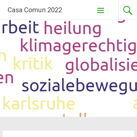
Pasar
Casa Comun 2022
al
contenido